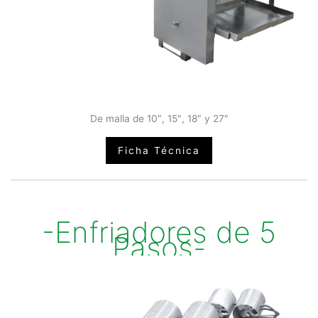
De malla de 10″, 15″, 18″ y 27″
Ficha Técnica
-Enfriadores de 5
Pasos-