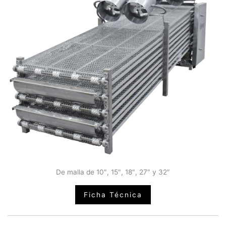
De malla de 10″, 15″, 18″, 27″ y 32″
Ficha Técnica