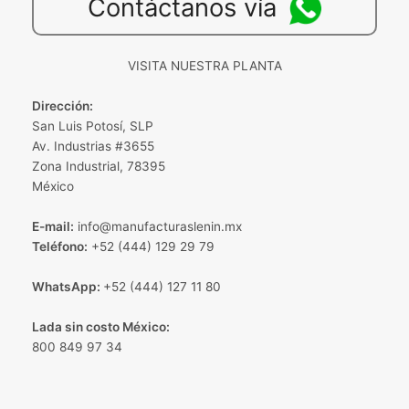
Contáctanos vía
VISITA NUESTRA PLANTA
Dirección:
San Luis Potosí, SLP
Av. Industrias #3655
Zona Industrial, 78395
México
E-mail:
info@manufacturaslenin.mx
Teléfono:
+52 (444) 129 29 79
WhatsApp:
+52 (444) 127 11 80
Lada sin costo México:
800 849 97 34