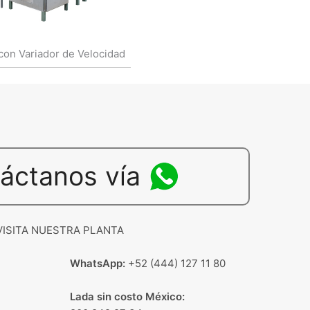
con Variador de Velocidad
áctanos vía
VISITA NUESTRA PLANTA
WhatsApp:
+52 (444) 127 11 80
Lada sin costo México: