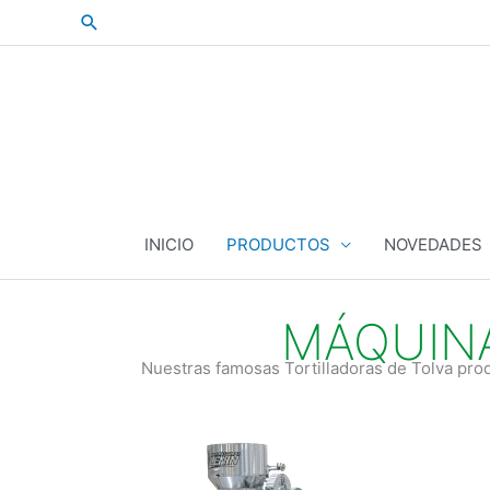
Skip
Search
to
content
INICIO
PRODUCTOS
NOVEDADES
MÁQUINA
Nuestras famosas Tortilladoras de Tolva prod