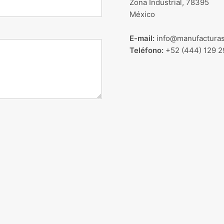
Zona Industrial, 78395
México
E-mail:
info@manufacturas
Teléfono:
+52 (444) 129 2