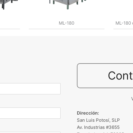
ML-180
ML-180 
Cont
Dirección:
San Luis Potosí, SLP
Av. Industrias #3655