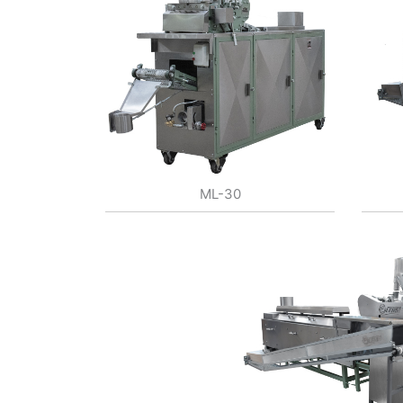
ML-30