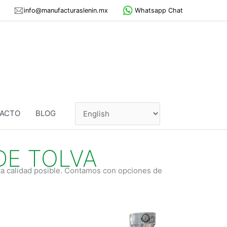
info@manufacturaslenin.mx
Whatsapp Chat
ACTO
BLOG
DE TOLVA
lta calidad posible. Contamos con opciones de