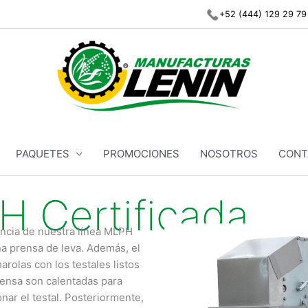
+52 (444) 129 29 79
PAQUETES
PROMOCIONES
NOSOTROS
CONT
 Certificada
ncia de nuestra línea MLPH
na prensa de leva. Además, el
arolas con los testales listos
prensa son calentadas para
nar el testal. Posteriormente,