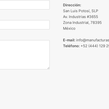
Dirección:
San Luis Potosí, SLP
Av. Industrias #3655
Zona Industrial, 78395
México
E-mail:
info@manufacturas
Teléfono:
+52 (444) 129 2