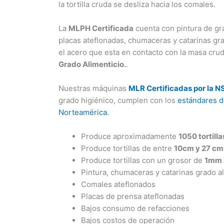
la tortilla cruda se desliza hacia los comales.
La
MLPH Certificada
cuenta con pintura de gr
placas ateflonadas, chumaceras y catarinas gr
el acero que esta en contacto con la masa cru
Grado Alimenticio.
.
Nuestras máquinas
MLR Certificadas por la N
grado higiénico, cumplen con los
estándares d
Norteamérica.
Produce aproximadamente
1050 tortilla
Produce tortillas de entre
10cm y 27 cm
Produce tortillas con un grosor de
1mm
Pintura, chumaceras y catarinas grado al
Comales ateflonados
Placas de prensa ateflonadas
Bajos consumo de refacciones
Bajos costos de operación