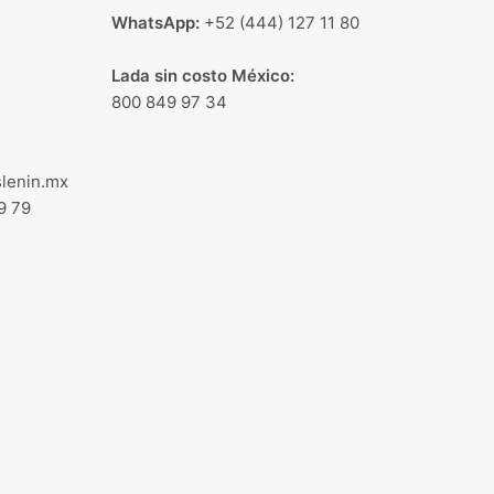
WhatsApp:
+52 (444) 127 11 80
Lada sin costo México:
800 849 97 34
lenin.mx
9 79