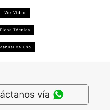
Ver Video
Ficha Técnica
Manual de Uso
áctanos vía