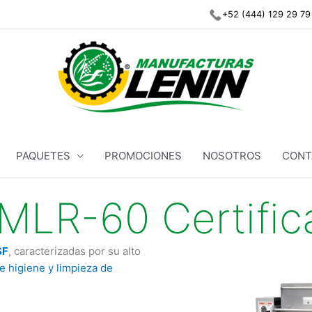
+52 (444) 129 29 79
PAQUETES
PROMOCIONES
NOSOTROS
CONT
MLR-60 Certific
SF
, caracterizadas por su alto
e higiene y limpieza de