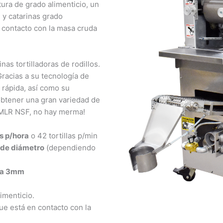
ura de grado alimenticio, un
 y catarinas grado
n contacto con la masa cruda
as tortilladoras de rodillos.
Gracias a su tecnología de
 rápida, así como su
obtener una gran variedad de
 MLR NSF, no hay merma!
as p/hora
o 42 tortillas p/min
de diámetro
(dependiendo
 a 3mm
imenticio.
ue está en contacto con la