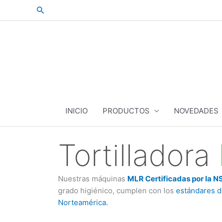
Skip
Search
to
content
INICIO
PRODUCTOS
NOVEDADES
Tortilladora
Nuestras máquinas
MLR Certificadas por la N
grado higiénico, cumplen con los
estándares d
Norteamérica.