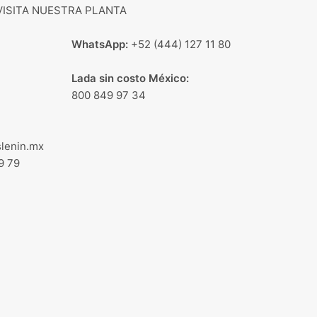
VISITA NUESTRA PLANTA
WhatsApp:
+52 (444) 127 11 80
Lada sin costo México:
800 849 97 34
lenin.mx
9 79