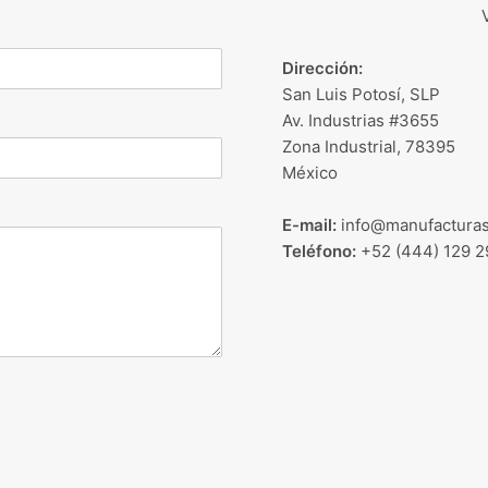
Dirección:
San Luis Potosí, SLP
Av. Industrias #3655
Zona Industrial, 78395
México
E-mail:
info@manufacturas
Teléfono:
+52 (444) 129 2