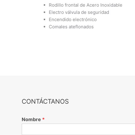
Rodillo frontal de Acero Inoxidable
Electro válvula de seguridad
Encendido electrónico
Comales ateflonados
CONTÁCTANOS
Nombre
*