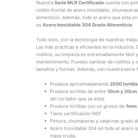
Nuestra
Serie MLR Certificada
cuenta con pint
rodillo frontal de acero inoxidable, chumaceras
alimenticio. Además, todo el acero que esta e
es
Acero Inoxidable 304 Grado Alimenticio
.
Todo esto, con la tecnología de nuestras máquin
Las más prácticas e eficientes en la industria. 
rodillos, su limpieza es extremadamente fácil y
mantenimiento. Puedes cambiar de rodillos y 
tamaños y formas. Además, con nuestra serie
Produce aproximadamente
2500 tortill
Produce tortillas de entre
10cm y 20cm 
del cortador que se elija)
Produce tortillas con un grosor de
1mm
Tiene certificación NSF
Pintura, chumaceras y catarinas grado al
Acero Inoxidable 304 en todo el acero q
masa cruda.