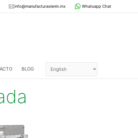
info@manufacturaslenin.mx
Whatsapp Chat
ACTO
BLOG
ada