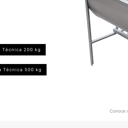
a Técnica 200 kg
a Técnica 500 kg
Conoce 