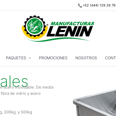
+52 (444) 129 29 79
PAQUETES
PROMOCIONES
NOSOTROS
CONT
ales
de acero inoxidable. De media
fibra de vidrio y acero
g, 300kg, y 500kg