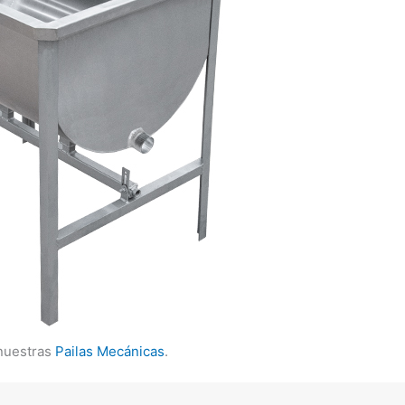
nuestras
Pailas Mecánicas
.