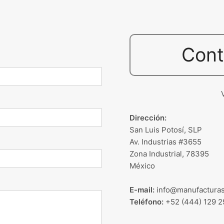
Cont
Dirección:
San Luis Potosí, SLP
Av. Industrias #3655
Zona Industrial, 78395
México
E-mail:
info@manufacturas
Teléfono:
+52 (444) 129 2