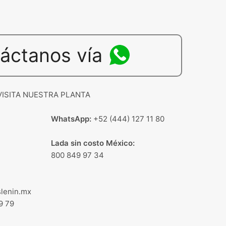
áctanos vía
VISITA NUESTRA PLANTA
WhatsApp:
+52 (444) 127 11 80
Lada sin costo México:
800 849 97 34
lenin.mx
9 79