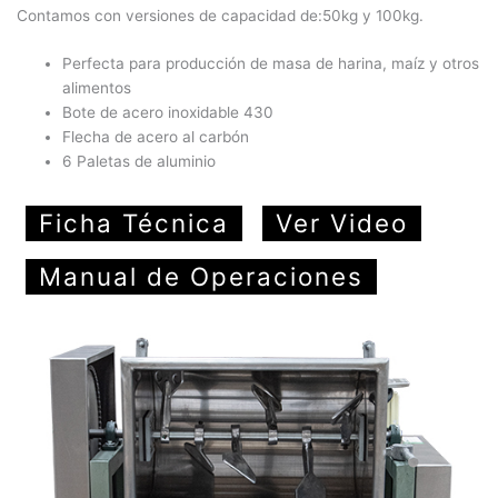
Contamos con versiones de capacidad de:50kg y 100kg.
Perfecta para producción de masa de harina, maíz y otros
alimentos
Bote de acero inoxidable 430
Flecha de acero al carbón
6 Paletas de aluminio
Ficha Técnica
Ver Video
Manual de Operaciones