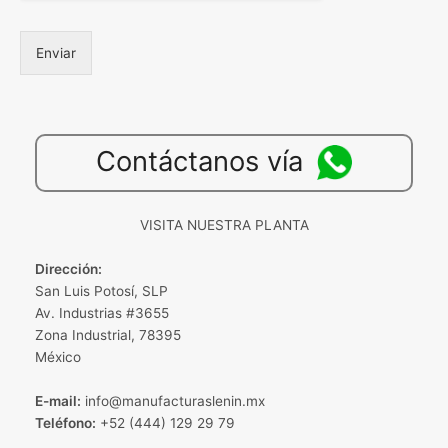
Enviar
Contáctanos vía
VISITA NUESTRA PLANTA
Dirección:
San Luis Potosí, SLP
Av. Industrias #3655
Zona Industrial, 78395
México
E-mail:
info@manufacturaslenin.mx
Teléfono:
+52 (444) 129 29 79