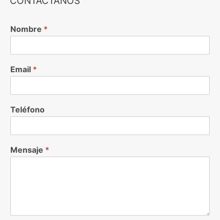
CONTÁCTANOS
Nombre
*
Email
*
Teléfono
Mensaje
*