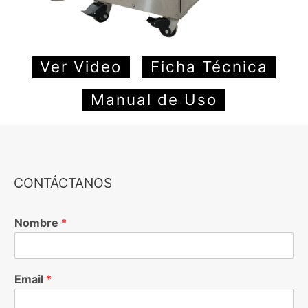
Ver Video
Ficha Técnica
Manual de Uso
CONTÁCTANOS
Nombre
*
Email
*