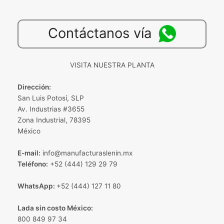
Contáctanos vía
VISITA NUESTRA PLANTA
Dirección:
San Luis Potosí, SLP
Av. Industrias #3655
Zona Industrial, 78395
México
E-mail:
info@manufacturaslenin.mx
Teléfono:
+52 (444) 129 29 79
WhatsApp:
+52 (444) 127 11 80
Lada sin costo México:
800 849 97 34