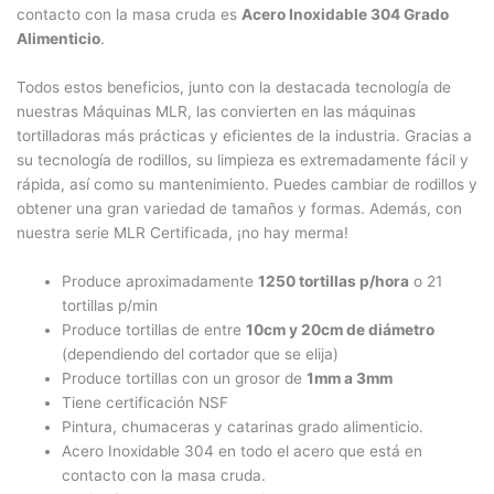
contacto con la masa cruda es
Acero Inoxidable 304 Grado
Alimenticio
.
Todos estos beneficios, junto con la destacada tecnología de
nuestras Máquinas MLR, las convierten en las máquinas
tortilladoras más prácticas y eficientes de la industria. Gracias a
su tecnología de rodillos, su limpieza es extremadamente fácil y
rápida, así como su mantenimiento. Puedes cambiar de rodillos y
obtener una gran variedad de tamaños y formas. Además, con
nuestra serie MLR Certificada, ¡no hay merma!
Produce aproximadamente
1250 tortillas p/hora
o 21
tortillas p/min
Produce tortillas de entre
10cm y 20cm de diámetro
(dependiendo del cortador que se elija)
Produce tortillas con un grosor de
1mm a 3mm
Tiene certificación NSF
Pintura, chumaceras y catarinas grado alimenticio.
Acero Inoxidable 304 en todo el acero que está en
contacto con la masa cruda.