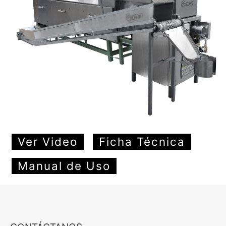
Ver Video
Ficha Técnica
Manual de Uso