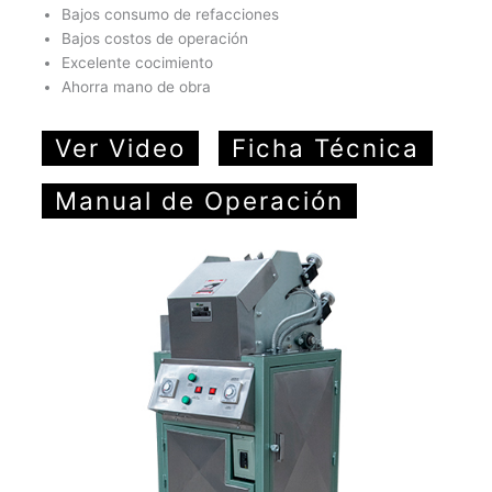
Bajos consumo de refacciones
Bajos costos de operación
Excelente cocimiento
Ahorra mano de obra
Ver Video
Ficha Técnica
Manual de Operación