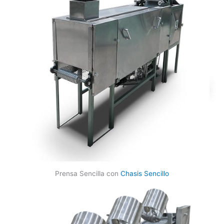
Prensa Sencilla con
Chasis Sencillo