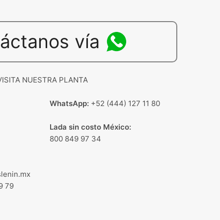
áctanos vía
VISITA NUESTRA PLANTA
WhatsApp:
+52 (444) 127 11 80
Lada sin costo México:
800 849 97 34
lenin.mx
9 79