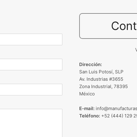
Cont
Dirección:
San Luis Potosí, SLP
Av. Industrias #3655
Zona Industrial, 78395
México
E-mail:
info@manufacturas
Teléfono:
+52 (444) 129 2